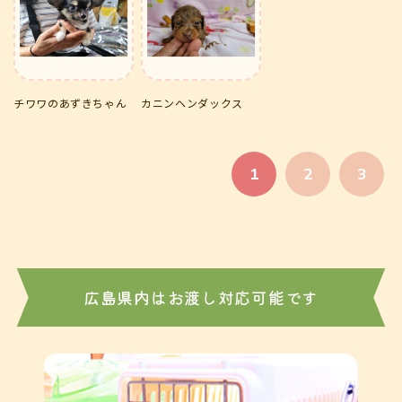
チワワのあずきちゃん
カニンヘンダックス
1
2
3
広島県内はお渡し対応可能です